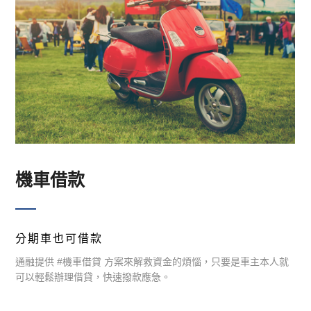
機車借款
分期車也可借款
通融提供 #機車借貸 方案來解救資金的煩惱，只要是車主本人就
可以輕鬆辦理借貸，快速撥款應急。