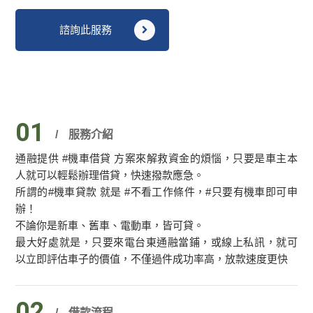
諮詢此服務
01
服務介紹
通融提供 #機車借貸 方案來解救資金的煩惱，只要是車主本
人就可以輕鬆辦理借貸，快速撥款應急。
所謂的#機車貸款 就是 #不看工作條件，#只要有機車即可申
辦！
不論你是新車、舊車、電動車，皆可貸。
最大好處就是，只要來電台東通融當鋪，或線上私訊，就可
以立即評估車子的價值，不僅過件成功率高，放款速度更快
02
借款流程